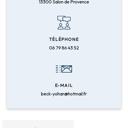
13300 Salon de Provence
TÉLÉPHONE
06 79 86 43 52
E-MAIL
beck-yohan@hotmail.fr