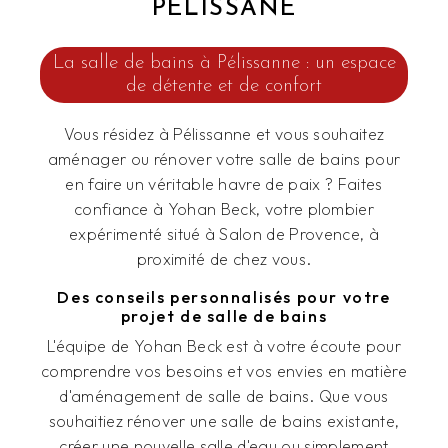
PÉLISSANE
La salle de bains à Pélissanne : un espace
de détente et de confort
Vous résidez à Pélissanne et vous souhaitez
aménager ou rénover votre salle de bains pour
en faire un véritable havre de paix ? Faites
confiance à Yohan Beck, votre plombier
expérimenté situé à Salon de Provence, à
proximité de chez vous.
Des conseils personnalisés pour votre
projet de salle de bains
L'équipe de Yohan Beck est à votre écoute pour
comprendre vos besoins et vos envies en matière
d'aménagement de salle de bains. Que vous
souhaitiez rénover une salle de bains existante,
créer une nouvelle salle d'eau ou simplement