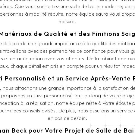
ières. Que vous souhaitiez une salle de bains moderne, desi
rsonnes à mobilité réduite, notre équipe saura vous propos
mesure.
Matériaux de Qualité et des Finitions Soi
eck accorde une grande importance à la qualité des matériaux
us travaillons avec des partenaires de confiance pour vous ga
es et en adéquation avec vos attentes. De la robinetterie au
aux, chaque détail est pris en compte pour un résultat impe
vi Personnalisé et un Service Après-Vente 
nous attachons une grande importance à la satisfaction de 
proposons un suivi personnalisé tout au long de votre projet
nception à la réalisation, notre équipe reste à votre écoute
ournir des conseils avisés. De plus, nous assurons un service
en cas de besoin.
an Beck pour Votre Projet de Salle de Bai