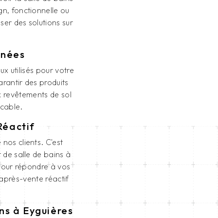
gn, fonctionnelle ou
er des solutions sur
gnées
 utilisés pour votre
rantir des produits
x revêtements de sol
ccable.
Réactif
nos clients. C'est
 de salle de bains à
 pour répondre à vos
 après-vente réactif
ns à Eyguières