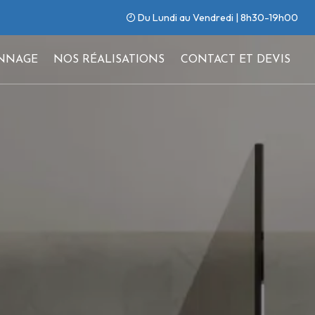
Du Lundi au Vendredi | 8h30-19h00
NNAGE
NOS RÉALISATIONS
CONTACT ET DEVIS