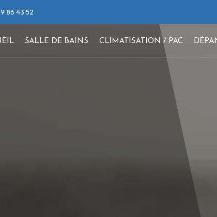
9 86 43 52
EIL
SALLE DE BAINS
CLIMATISATION / PAC
DÉPA