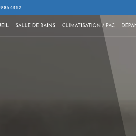
9 86 43 52
EIL
SALLE DE BAINS
CLIMATISATION / PAC
DÉPA