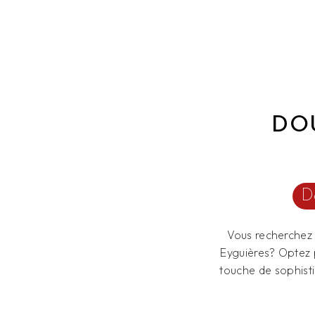
DOU
Do
Vous recherchez 
Eyguières? Optez 
touche de sophist