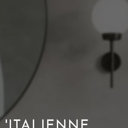
'ITALIENNE