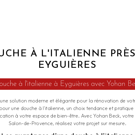
CHE À L'ITALIENNE PRÈ
EYGUIÈRES
uche à l'italienne à Eyguières avec Yohan B
une solution moderne et élégante pour la rénovation de votr
pour une douche à l'italienne, un choix tendance et pratique
ication à votre espace de bien-être. Avec Yohan Beck, votre
Salon-de-Provence, réalisez votre projet sur mesure.