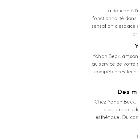
La douche à l'i
fonctionnalité dans
sensation d'espace e
pr
Yohan Beck, artisan
au service de votre 
compétences techniq
Des ma
Chez Yohan Beck, l
sélectionnons de
esthétique. Du car