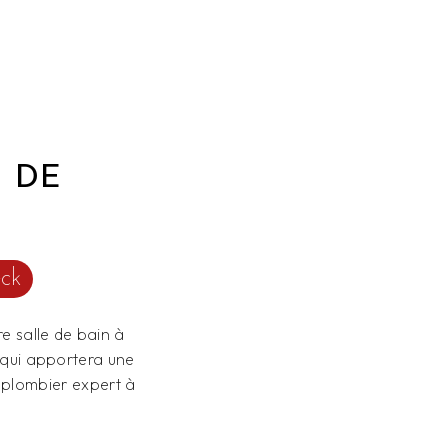
S DE
eck
e salle de bain à
 qui apportera une
 plombier expert à