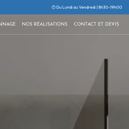
Du Lundi au Vendredi | 8h30-19h00
NNAGE
NOS RÉALISATIONS
CONTACT ET DEVIS