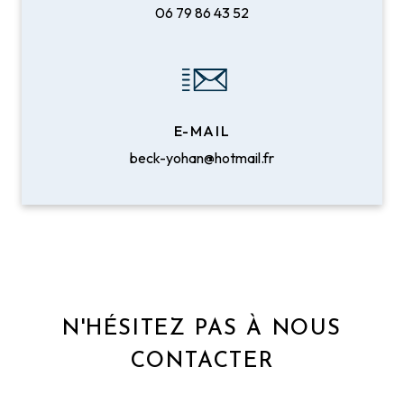
06 79 86 43 52
E-MAIL
beck-yohan@hotmail.fr
N'HÉSITEZ PAS À NOUS
CONTACTER