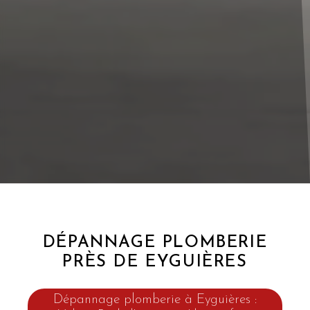
DÉPANNAGE PLOMBERIE
PRÈS DE EYGUIÈRES
Dépannage plomberie à Eyguières :