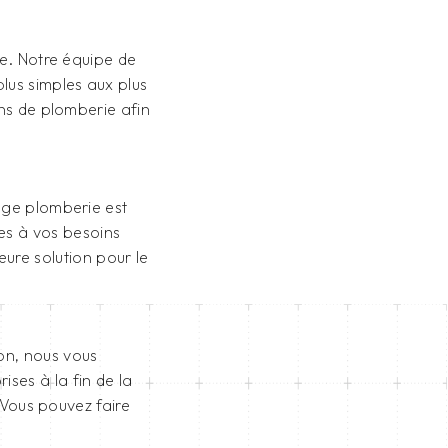
le. Notre équipe de
lus simples aux plus
ns de plomberie afin
ge plomberie est
es à vos besoins
ure solution pour le
on, nous vous
ises à la fin de la
 Vous pouvez faire