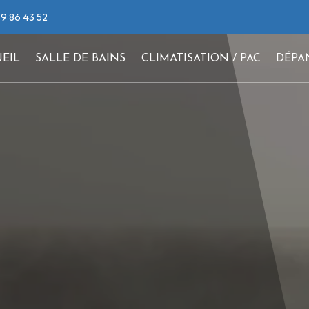
9 86 43 52
EIL
SALLE DE BAINS
CLIMATISATION / PAC
DÉPA