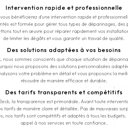
Intervention rapide et professionnelle
ous bénéficierez d'une intervention rapide et professionnel
tés est formée pour gérer tous types de dépannages, des p
tons tout en œuvre pour réparer rapidement vos installatio
de limiter les dégâts et vous garantir un travail de qualité.
Des solutions adaptées à vos besoins
, nous sommes conscients que chaque situation de dépanna
ourquoi nous proposons des solutions personnalisées adapté
nalysons votre problème en détail et vous proposons la meille
résoudre de manière efficace et durable.
Des tarifs transparents et compétitifs
eck, la transparence est primordiale. Avant toute interventi
arifs de manière claire et détaillée. Pas de mauvaises surpr
us, nos tarifs sont compétitifs et adaptés à tous les budgets.
appel à nos services en toute confiance.