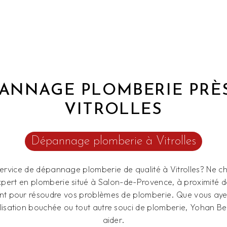
ANNAGE PLOMBERIE PRÈ
VITROLLES
Dépannage plomberie à Vitrolles
ervice de dépannage plomberie de qualité à Vitrolles? Ne c
xpert en plomberie situé à Salon-de-Provence, à proximité de 
nt pour résoudre vos problèmes de plomberie. Que vous ayez
isation bouchée ou tout autre souci de plomberie, Yohan Bec
aider.