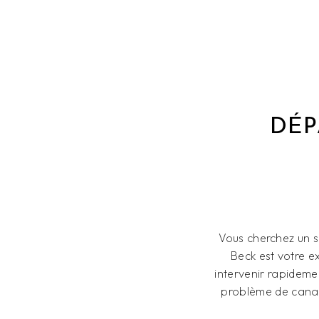
DÉP
Vous cherchez un s
Beck est votre e
intervenir rapideme
problème de canal