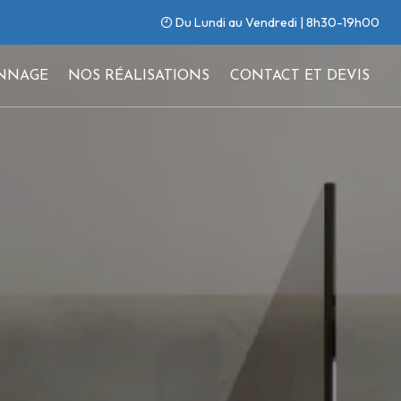
Du Lundi au Vendredi | 8h30-19h00
NNAGE
NOS RÉALISATIONS
CONTACT ET DEVIS