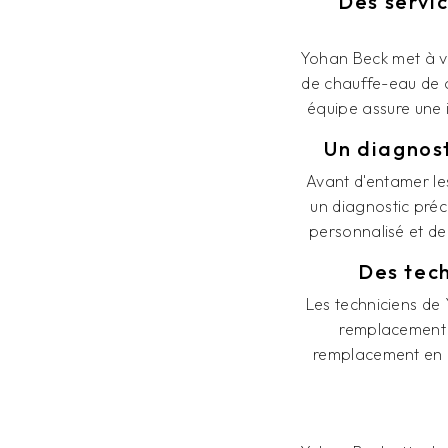
Des servi
Yohan Beck met à vo
de chauffe-eau de 
équipe assure une i
Un diagnost
Avant d'entamer le
un diagnostic préci
personnalisé et de
Des tech
Les techniciens de
remplacement d
remplacement en re