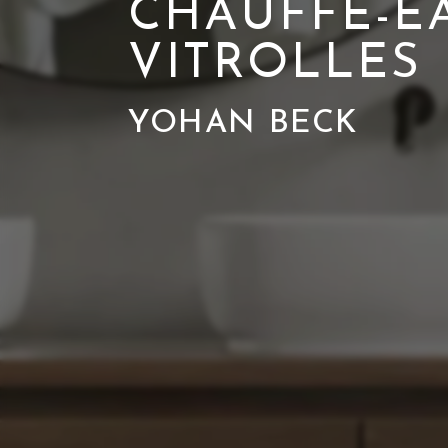
CHAUFFE-E
VITROLLES
YOHAN BECK