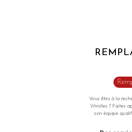
REMPL
Remp
Vous êtes à la rech
Vitrolles ? Faites
son équipe quali