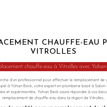
ACEMENT CHAUFFE-EAU P
VITROLLES
lacement chauffe-eau à Vitrolles avec Yohan
erche d'un professionnel pour effectuer le remplacement de
 appel à Yohan Beck, votre expert en plomberie basé à Salo
fiée et expérimentée, Yohan Beck saura répondre à vos beso
remplacement de chauffe-eau dans la région de Vitrolles.