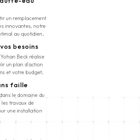
hauffe-eau
ntir un remplacement
s innovantes, notre
ptimal au quotidien.
 vos besoins
 Yohan Beck réalise
lir un plan d'action
ns et votre budget.
ns faille
 dans le domaine du
 les travaux de
ur une installation