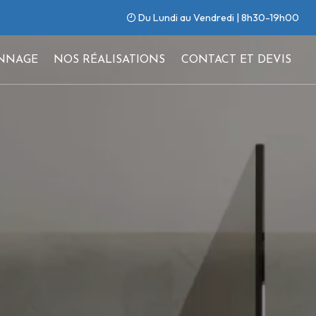
Du Lundi au Vendredi | 8h30-19h00
NNAGE
NOS RÉALISATIONS
CONTACT ET DEVIS