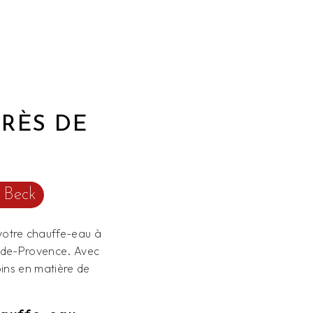
RÈS DE
 Beck
 votre chauffe-eau à
n-de-Provence. Avec
ins en matière de