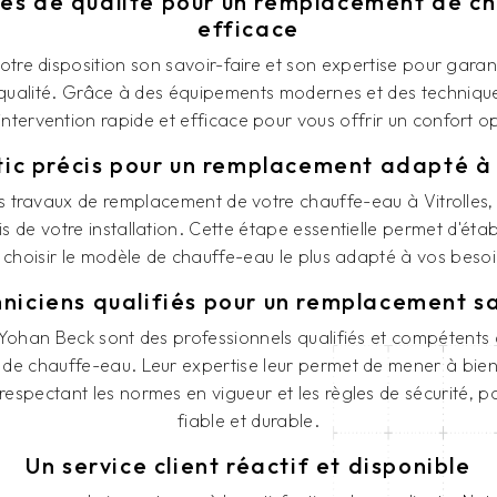
ces de qualité pour un remplacement de c
efficace
tre disposition son savoir-faire et son expertise pour gara
qualité. Grâce à des équipements modernes et des technique
ntervention rapide et efficace pour vous offrir un confort o
ic précis pour un remplacement adapté à
s travaux de remplacement de votre chauffe-eau à Vitrolles,
s de votre installation. Cette étape essentielle permet d'étab
 choisir le modèle de chauffe-eau le plus adapté à vos besoi
niciens qualifiés pour un remplacement sa
 Yohan Beck sont des professionnels qualifiés et compétents
e chauffe-eau. Leur expertise leur permet de mener à bien
spectant les normes en vigueur et les règles de sécurité, po
fiable et durable.
Un service client réactif et disponible