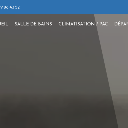
9 86 43 52
EIL
SALLE DE BAINS
CLIMATISATION / PAC
DÉPA