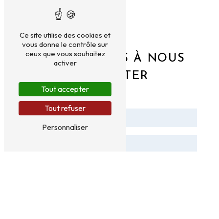
Ce site utilise des cookies et
vous donne le contrôle sur
ceux que vous souhaitez
N'HÉSITEZ PAS À NOUS
activer
CONTACTER
Tout accepter
Tout refuser
Personnaliser