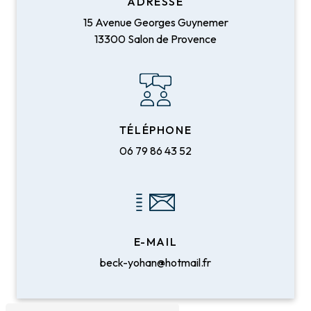
ADRESSE
15 Avenue Georges Guynemer
13300 Salon de Provence
TÉLÉPHONE
06 79 86 43 52
E-MAIL
beck-yohan@hotmail.fr