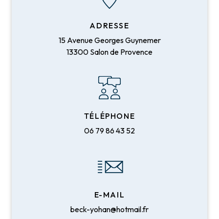
ADRESSE
15 Avenue Georges Guynemer
13300 Salon de Provence
TÉLÉPHONE
06 79 86 43 52
E-MAIL
beck-yohan@hotmail.fr