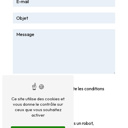
En cochant cette case, j'accepte les conditions
particulières ci-dessous **
Ce site utilise des cookies et
vous donne le contrôle sur
ceux que vous souhaitez
activer
Vous n'êtes pas un robot,