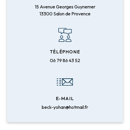
15 Avenue Georges Guynemer
13300 Salon de Provence
TÉLÉPHONE
06 79 86 43 52
E-MAIL
beck-yohan@hotmail.fr