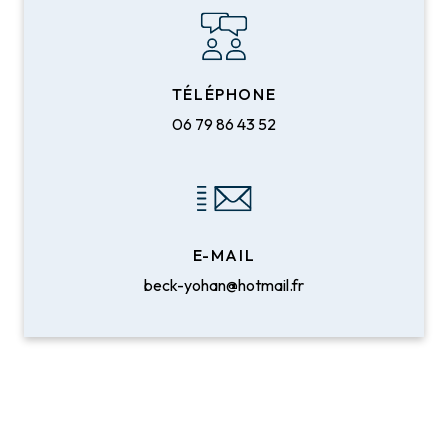
TÉLÉPHONE
06 79 86 43 52
E-MAIL
beck-yohan@hotmail.fr