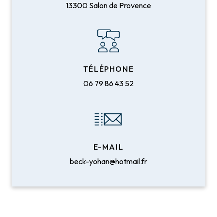
13300 Salon de Provence
TÉLÉPHONE
06 79 86 43 52
E-MAIL
beck-yohan@hotmail.fr