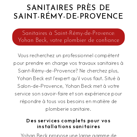
SANITAIRES PRÈS DE
SAINT-RÉMY-DE-PROVENCE
Sanitaires à Saint-Rémy-de-Provence:
Yohan Beck, votre plombier de confiance
Vous recherchez un professionnel compétent
pour prendre en charge vos travaux sanitaires à
Saint-Rémy-de-Provence? Ne cherchez plus,
Yohan Beck est l'expert qu'il vous faut. Situé à
Salon-de-Provence, Yohan Beck met à votre
service son savoir-faire et son expérience pour
répondre à tous vos besoins en matière de
plomberie sanitaire.
Des services complets pour vos
installations sanitaires
Yohan Beck propose une large gamme de